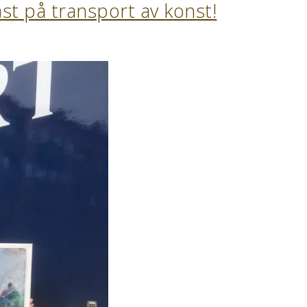
t på transport av konst!
 december, 2018
/