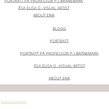
PORTRÄTT PÅ PROFESSOR P-I BRÅNEMARK
ÅSA ELISA D.-VISUAL ARTIST
ABOUT ERIK
BLOGG
PORTRÄTT
PORTRÄTT PÅ PROFESSOR P-I BRÅNEMARK
ÅSA ELISA D.-VISUAL ARTIST
ABOUT ERIK
Utsmyckningar