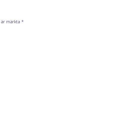
t är märkta
*