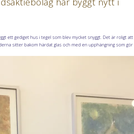
saktiebolag har byggt nytt i
ggt ett gediget hus i tegel som blev mycket snyggt. Det är roligt att
ilderna sitter bakom härdat glas och med en upphängning som gö