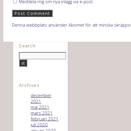
Meddela mig om nya inlägg via e-post.
Denna webbplats använder Akismet för att minska skräppo
Search
Archives
december
2021
maj 2021
mars 2021
februari 2021
juli 2020
januari 2020