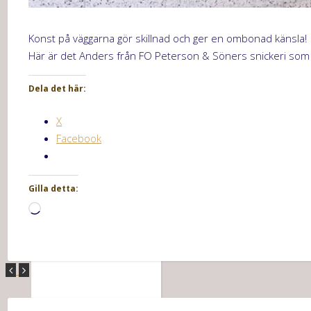
Konst på väggarna gör skillnad och ger en ombonad känsla
Här är det Anders från FO Peterson & Söners snickeri som 
Dela det här:
X
Facebook
Gilla detta:
Laddar
in
…