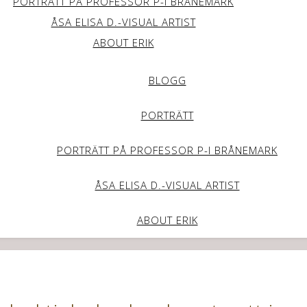
PORTRÄTT PÅ PROFESSOR P-I BRÅNEMARK
ÅSA ELISA D.-VISUAL ARTIST
ABOUT ERIK
BLOGG
PORTRÄTT
PORTRÄTT PÅ PROFESSOR P-I BRÅNEMARK
ÅSA ELISA D.-VISUAL ARTIST
ABOUT ERIK