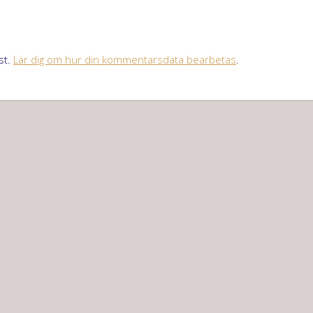
st.
Lär dig om hur din kommentarsdata bearbetas
.