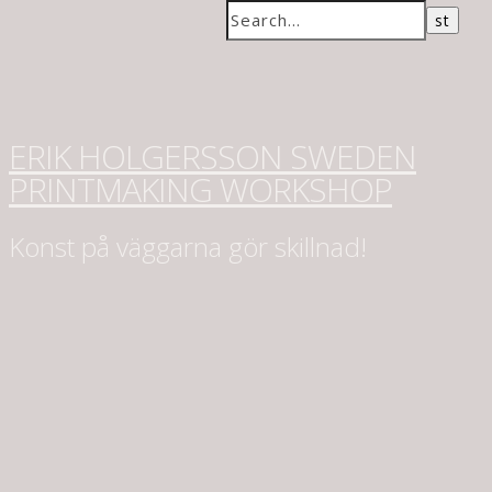
ERIK HOLGERSSON SWEDEN
PRINTMAKING WORKSHOP
Konst på väggarna gör skillnad!