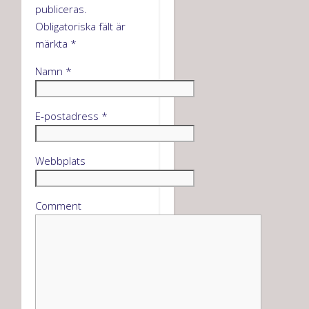
publiceras.
Obligatoriska fält är
märkta
*
Namn
*
E-postadress
*
Webbplats
Comment