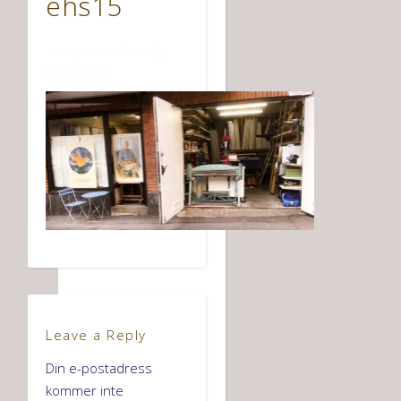
ehs15
5 augusti, 2020
/
No
Comments
Leave a Reply
Din e-postadress
kommer inte