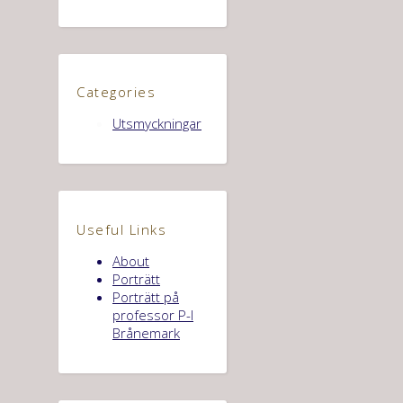
Categories
Utsmyckningar
Useful Links
About
Porträtt
Porträtt på
professor P-I
Brånemark