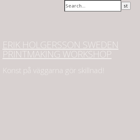
ERIK HOLGERSSON SWEDEN
PRINTMAKING WORKSHOP
Konst på väggarna gör skillnad!