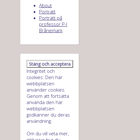
About
Porträtt
Porträtt på
professor P-I
Brånemark
Integritet och
cookies: Den här
webbplatsen
använder cookies.
Genom att fortsätta
använda den här
webbplatsen
godkänner du deras
användning.
Om du vill veta mer,
inklusive hur du