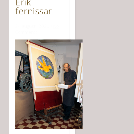
Erik
fernissar
24 augusti, 2020
/
No
Comments