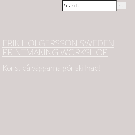
ERIK HOLGERSSON SWEDEN
PRINTMAKING WORKSHOP
Konst på väggarna gör skillnad!