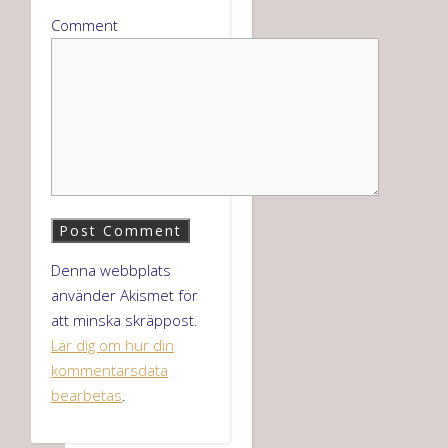
Comment
Denna webbplats
använder Akismet för
att minska skräppost.
Lär dig om hur din
kommentarsdata
bearbetas
.