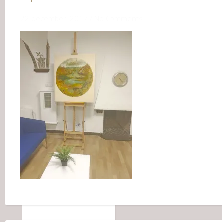
22 december, 2017
/
No Comments