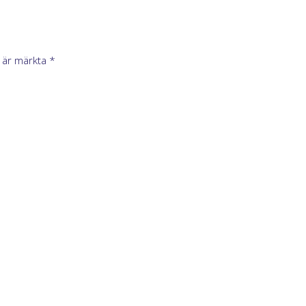
t är märkta
*