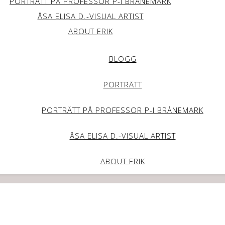
PORTRÄTT PÅ PROFESSOR P-I BRÅNEMARK
ÅSA ELISA D.-VISUAL ARTIST
ABOUT ERIK
BLOGG
PORTRÄTT
PORTRÄTT PÅ PROFESSOR P-I BRÅNEMARK
ÅSA ELISA D.-VISUAL ARTIST
ABOUT ERIK