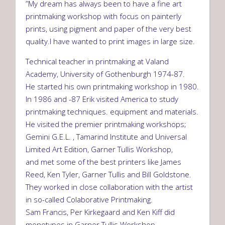
”My dream has always been to have a fine art
printmaking workshop with focus on painterly
prints, using pigment and paper of the very best
quality.I have wanted to print images in large size.
Technical teacher in printmaking at Valand
Academy, University of Gothenburgh 1974-87.
He started his own printmaking workshop in
1980
.
In 1986 and -87 Erik visited America to study
printmaking techniques. equipment and materials.
He visited the premier printmaking workshops;
Gemini G.E.L. , Tamarind Institute and Universal
Limited Art Edition, Garner Tullis Workshop,
and met some of the best printers like James
Reed, Ken Tyler, Garner Tullis and Bill Goldstone.
They worked in close collaboration with the artist
in so-called Colaborative Printmaking.
Sam Francis, Per Kirkegaard and Ken Kiff did
monotypes in Garner Tullis Workshop.