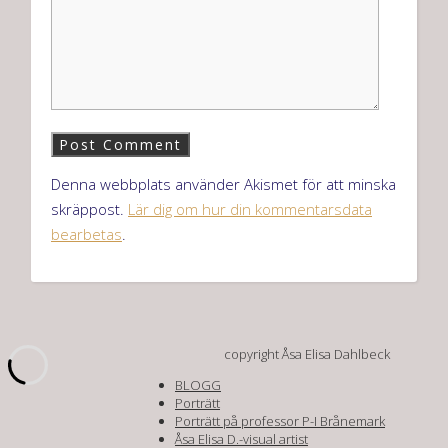
Denna webbplats använder Akismet för att minska
skräppost.
Lär dig om hur din kommentarsdata
bearbetas
.
copyright Åsa Elisa Dahlbeck
BLOGG
Porträtt
Porträtt på professor P-I Brånemark
Åsa Elisa D.-visual artist