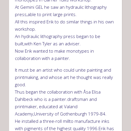
At Gemini GEL he saw an hydraulic lithography
press,able to print large prints.
All this inspired Erik to do similar things in his own
workshop.
An hydraulic lithography press began to be
built,with Ken Tyler as an adviser.
Now Erik wanted to make monotypes in
collaboration with a painter.
It must be an artist who could unite painting and
printmaking, and whose art he thought was really
good.
Thus began the collaboration with Åsa Elisa
Dahlbeck who is a painter.draftsman and
printmaker, educated at Valand
Academy,University of Gothenburgh 1979-84.
He installed a three-roll millto manufacture inks
with pigments of the highest quality 1996.Erik has