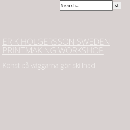
ERIK HOLGERSSON SWEDEN
PRINTMAKING WORKSHOP
Konst på väggarna gör skillnad!