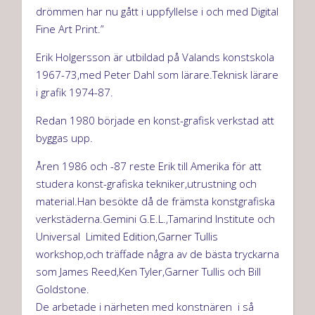
drömmen har nu gått i uppfyllelse i och med Digital
Fine Art Print.”
Erik Holgersson är utbildad på Valands konstskola
1967-73,med Peter Dahl som lärare.Teknisk lärare
i grafik 1974-87.
Redan 1980 började en konst-grafisk verkstad att
byggas upp.
Åren 1986 och -87 reste Erik till Amerika för att
studera konst-grafiska tekniker,utrustning och
material.Han besökte då de främsta konstgrafiska
verkstäderna.Gemini G.E.L.,Tamarind Institute och
Universal Limited Edition,Garner Tullis
workshop,och träffade några av de bästa tryckarna
som James Reed,Ken Tyler,Garner Tullis och Bill
Goldstone.
De arbetade i närheten med konstnären i så