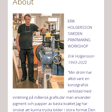
About
ERIK
HOLGERSSON
SWEDEN
PRINTMAKING
WORKSHOP
Erik Holgersson
1943-202
2
”Min dröm har
alltid varit en
konstgrafisk
verkstad med
inriktning på målerisk grafik,där man använder
pigment och papper av bästa kvalitet.Jag har
önskat att kunna trycka bilder i stora format.Den