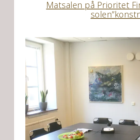
Matsalen på Prioritet F
solen”konstn