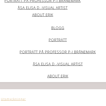
PORTRÄTT PÅ PROFESSOR P-I BRÅNEMARK
ÅSA ELISA D.-VISUAL ARTIST
ABOUT ERIK
BLOGG
PORTRÄTT
PORTRÄTT PÅ PROFESSOR P-I BRÅNEMARK
ÅSA ELISA D.-VISUAL ARTIST
ABOUT ERIK
Utsmyckningar