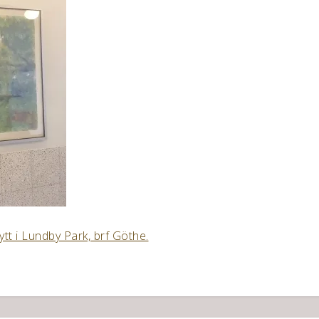
t i Lundby Park, brf Göthe.