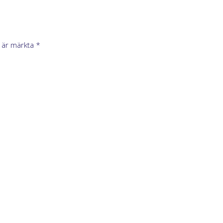
t är märkta
*