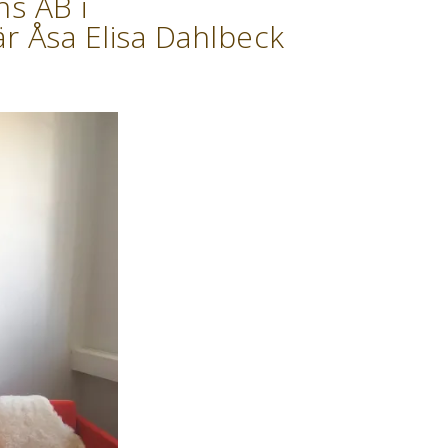
ns AB i
r Åsa Elisa Dahlbeck