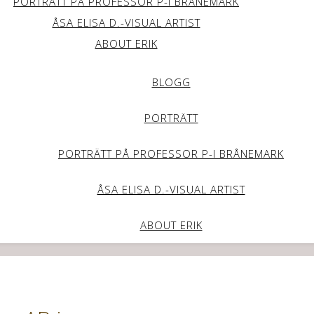
PORTRÄTT PÅ PROFESSOR P-I BRÅNEMARK
ÅSA ELISA D.-VISUAL ARTIST
ABOUT ERIK
BLOGG
PORTRÄTT
PORTRÄTT PÅ PROFESSOR P-I BRÅNEMARK
ÅSA ELISA D.-VISUAL ARTIST
ABOUT ERIK