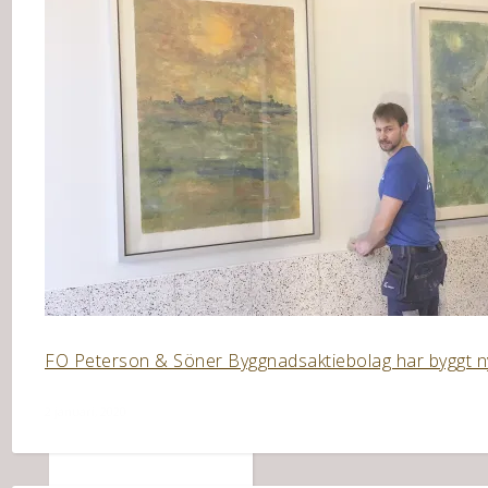
FO Peterson & Söner Byggnadsaktiebolag har byggt nyt
2 januari, 2020