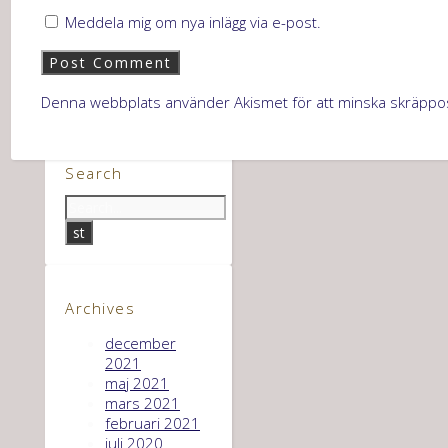
Meddela mig om nya inlägg via e-post.
Denna webbplats använder Akismet för att minska skräppo
Search
Archives
december
2021
maj 2021
mars 2021
februari 2021
juli 2020