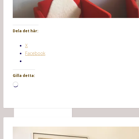
Dela det här:
X
Facebook
Gilla detta:
Laddar
in
…