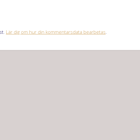
st.
Lär dig om hur din kommentarsdata bearbetas
.