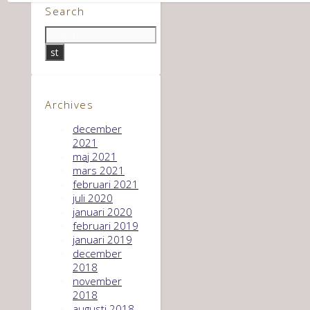
Search
Archives
december
2021
maj 2021
mars 2021
februari 2021
juli 2020
januari 2020
februari 2019
januari 2019
december
2018
november
2018
augusti 2018