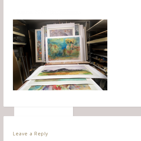
9 augusti, 2020
/
No Comments
Leave a Reply