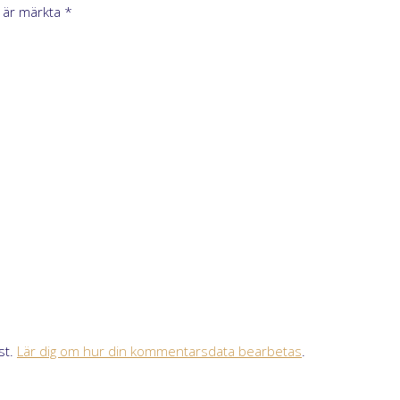
t är märkta
*
st.
Lär dig om hur din kommentarsdata bearbetas
.