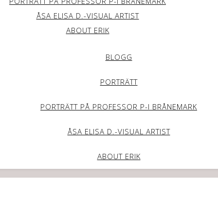
PORTRÄTT PÅ PROFESSOR P-I BRÅNEMARK
ÅSA ELISA D.-VISUAL ARTIST
ABOUT ERIK
BLOGG
PORTRÄTT
PORTRÄTT PÅ PROFESSOR P-I BRÅNEMARK
ÅSA ELISA D.-VISUAL ARTIST
ABOUT ERIK