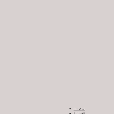
BLOGG
Porträtt