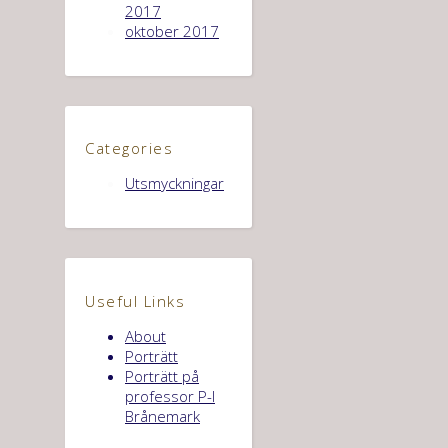
2017
oktober 2017
Categories
Utsmyckningar
Useful Links
About
Porträtt
Porträtt på
professor P-I
Brånemark