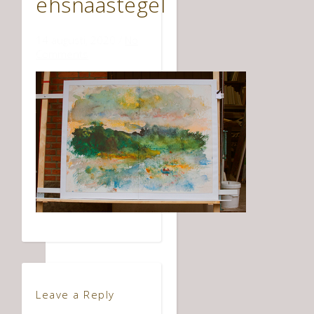
ehsnaastegel
14 augusti, 2020
/
No
Comments
Leave a Reply