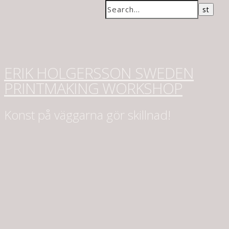
ERIK HOLGERSSON SWEDEN
PRINTMAKING WORKSHOP
Konst på väggarna gör skillnad!